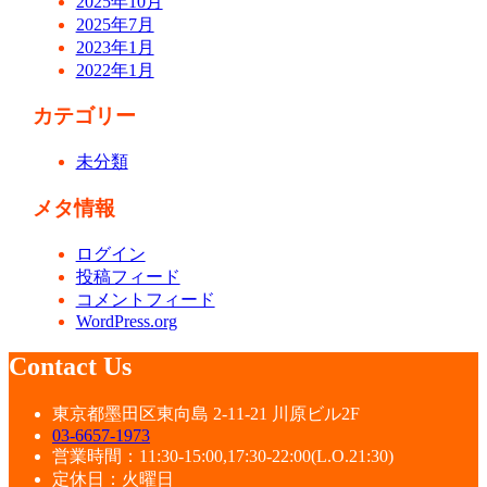
2025年10月
2025年7月
2023年1月
2022年1月
カテゴリー
未分類
メタ情報
ログイン
投稿フィード
コメントフィード
WordPress.org
Contact Us
東京都墨田区東向島 2-11-21 川原ビル2F
03-6657-1973
営業時間：11:30-15:00,17:30-22:00(L.O.21:30)
定休日：火曜日