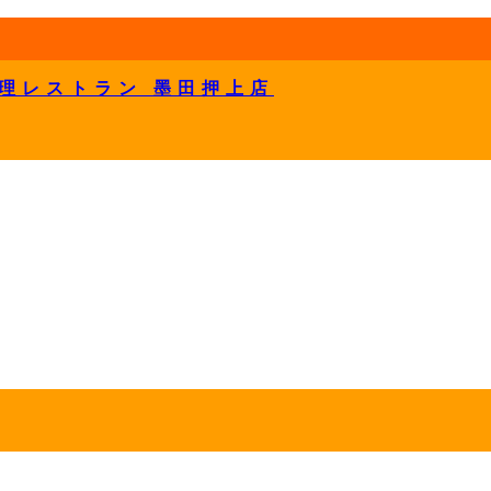
理レストラン 墨田押上店