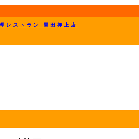
理レストラン 墨田押上店