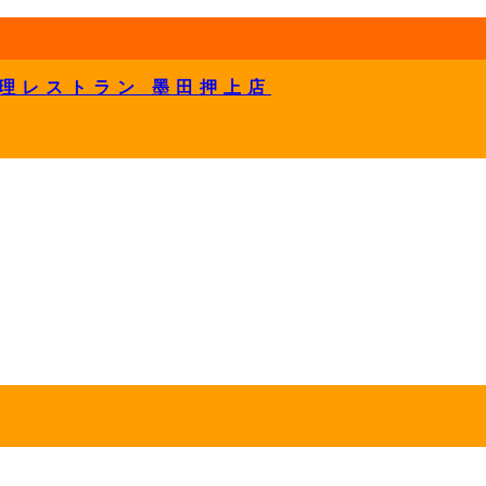
理レストラン 墨田押上店