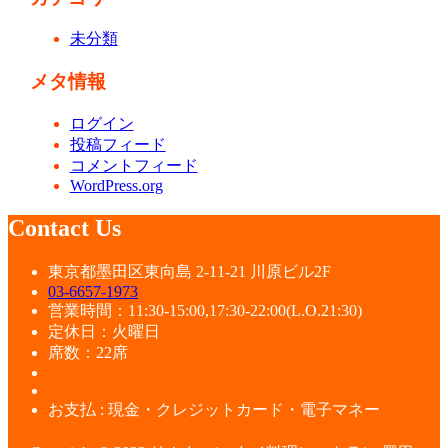
未分類
メタ情報
ログイン
投稿フィード
コメントフィード
WordPress.org
Contact Us
東京都墨田区東向島 2-11-21 川原ビル2F
03-6657-1973
営業時間：11:30-15:00,17:30-22:00(L.O.21:30)
定休日：火曜日
席数：22席
お支払 : 現金・クレジットカード・電子マネー