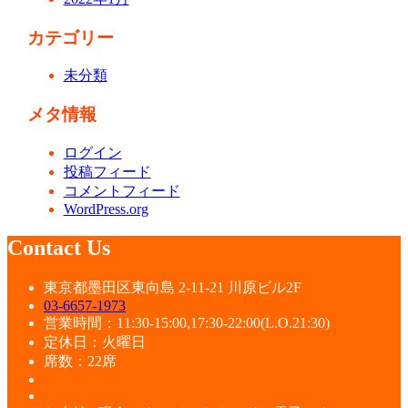
カテゴリー
未分類
メタ情報
ログイン
投稿フィード
コメントフィード
WordPress.org
Contact Us
東京都墨田区東向島 2-11-21 川原ビル2F
03-6657-1973
営業時間：11:30-15:00,17:30-22:00(L.O.21:30)
定休日：火曜日
席数：22席