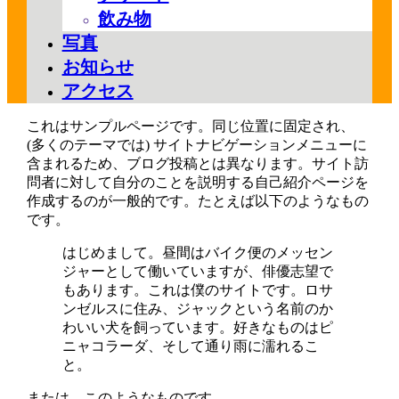
飲み物
写真
お知らせ
アクセス
これはサンプルページです。同じ位置に固定され、
(多くのテーマでは) サイトナビゲーションメニューに
含まれるため、ブログ投稿とは異なります。サイト訪
問者に対して自分のことを説明する自己紹介ページを
作成するのが一般的です。たとえば以下のようなもの
です。
はじめまして。昼間はバイク便のメッセン
ジャーとして働いていますが、俳優志望で
もあります。これは僕のサイトです。ロサ
ンゼルスに住み、ジャックという名前のか
わいい犬を飼っています。好きなものはピ
ニャコラーダ、そして通り雨に濡れるこ
と。
または、このようなものです。