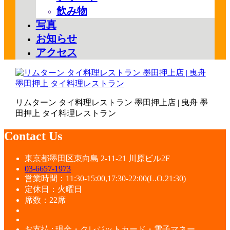
飲み物
写真
お知らせ
アクセス
リムターン タイ料理レストラン 墨田押上店 | 曳舟 墨
田押上 タイ料理レストラン
Contact Us
東京都墨田区東向島 2-11-21 川原ビル2F
03-6657-1973
営業時間：11:30-15:00,17:30-22:00(L.O.21:30)
定休日：火曜日
席数：22席
お支払 : 現金・クレジットカード・電子マネー