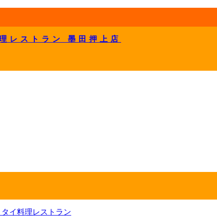
理レストラン 墨田押上店