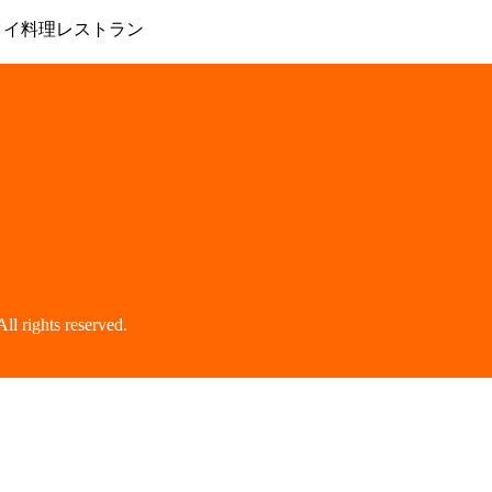
 タイ料理レストラン
hts reserved.