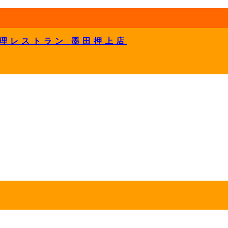
理レストラン 墨田押上店