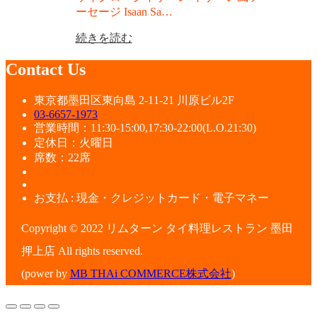
ーセージ Isaan Sa…
続きを読む
Contact Us
東京都墨田区東向島 2-11-21 川原ビル2F
03-6657-1973
営業時間：11:30-15:00,17:30-22:00(L.O.21:30)
定休日：火曜日
席数：22席
お支払 : 現金・クレジットカード・電子マネー
Copyright © 2022 リムターン タイ料理レストラン 墨田
押上店 All rights reserved.
(power by
MB THAi COMMERCE株式会社
)