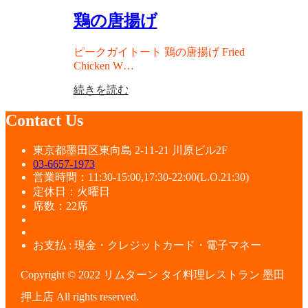
鶏の唐揚げ
ピークガイトート 鶏の唐揚げ Fried
Chicken W…
続きを読む
Contact Us
東京都墨田区東向島 2-11-21 川原ビル2F
03-6657-1973
営業時間：11:30-15:00,17:30-22:00(L.O.21:30)
定休日：火曜日
席数：22席
お支払 : 現金・クレジットカード・電子マネー
Copyright © 2022 リムターン タイ料理レストラン 墨田
押上店 All rights reserved.