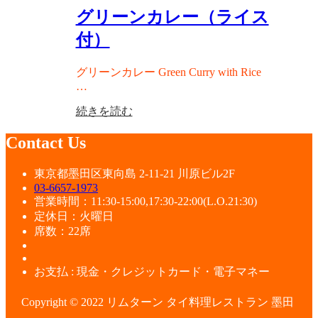
グリーンカレー（ライス
付）
グリーンカレー Green Curry with Rice
…
続きを読む
Contact Us
東京都墨田区東向島 2-11-21 川原ビル2F
03-6657-1973
営業時間：11:30-15:00,17:30-22:00(L.O.21:30)
定休日：火曜日
席数：22席
お支払 : 現金・クレジットカード・電子マネー
Copyright © 2022 リムターン タイ料理レストラン 墨田