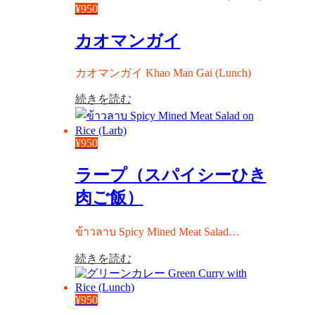
¥
950
カオマンガイ
カオマンガイ Khao Man Gai (Lunch)
続きを読む
¥
950
ラープ（スパイシーひき
肉ご飯）
ข้าวลาบ Spicy Mined Meat Salad…
続きを読む
¥
950