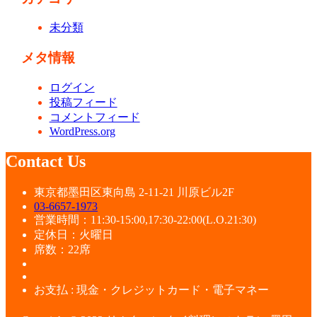
未分類
メタ情報
ログイン
投稿フィード
コメントフィード
WordPress.org
Contact Us
東京都墨田区東向島 2-11-21 川原ビル2F
03-6657-1973
営業時間：11:30-15:00,17:30-22:00(L.O.21:30)
定休日：火曜日
席数：22席
お支払 : 現金・クレジットカード・電子マネー